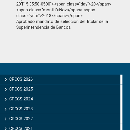
20T15:35:58-0500"><span class="day">20</span>
<span class="month">Nov</span> <span
class="year">2018</span></span>
Aprobado mandato de selección del titular de la
Superintendencia de Bancos
Primary
Sidebar
CPCCS 2026
CPCCS 2025
CPCCS 2024
CPCCS 2023
CPCCS 2022
CPCCS 2021