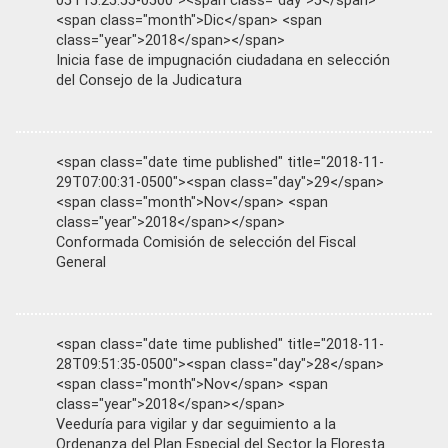
05T15:25:55-0500"><span class="day">5</span>
<span class="month">Dic</span> <span
class="year">2018</span></span>
Inicia fase de impugnación ciudadana en selección
del Consejo de la Judicatura
<span class="date time published" title="2018-11-
29T07:00:31-0500"><span class="day">29</span>
<span class="month">Nov</span> <span
class="year">2018</span></span>
Conformada Comisión de selección del Fiscal
General
<span class="date time published" title="2018-11-
28T09:51:35-0500"><span class="day">28</span>
<span class="month">Nov</span> <span
class="year">2018</span></span>
Veeduría para vigilar y dar seguimiento a la
Ordenanza del Plan Especial del Sector la Floresta