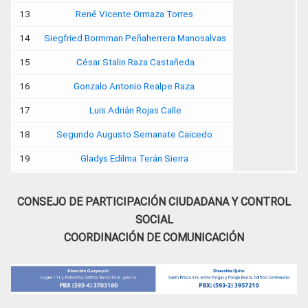
13
René Vicente Ormaza Torres
14
Siegfried Bormman Peñaherrera Manosalvas
15
César Stalin Raza Castañeda
16
Gonzalo Antonio Realpe Raza
17
Luis Adrián Rojas Calle
18
Segundo Augusto Semanate Caicedo
19
Gladys Edilma Terán Sierra
CONSEJO DE PARTICIPACIÓN CIUDADANA Y CONTROL
SOCIAL
COORDINACIÓN DE COMUNICACIÓN