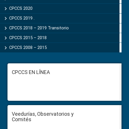
CPCCS 2020
CPCCS 2019 .
CPCCS 2018 – 2019 Transitorio
CPCCS 2015 – 2018
CPCCS 2008 – 2015
Footer
CPCCS EN LÍNEA
Veedurías, Observatorios y
Comités