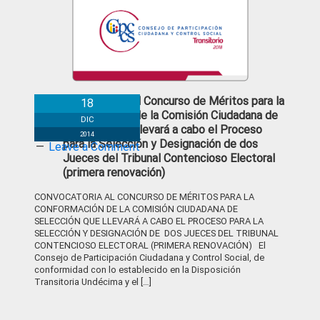
Convocatoria al Concurso de Méritos para la
18
conformación de la Comisión Ciudadana de
DIC
Selección que llevará a cabo el Proceso
2014
para la Selección y Designación de dos
Leave a Comment
Jueces del Tribunal Contencioso Electoral
(primera renovación)
CONVOCATORIA AL CONCURSO DE MÉRITOS PARA LA
CONFORMACIÓN DE LA COMISIÓN CIUDADANA DE
SELECCIÓN QUE LLEVARÁ A CABO EL PROCESO PARA LA
SELECCIÓN Y DESIGNACIÓN DE DOS JUECES DEL TRIBUNAL
CONTENCIOSO ELECTORAL (PRIMERA RENOVACIÓN) El
Consejo de Participación Ciudadana y Control Social, de
conformidad con lo establecido en la Disposición
Transitoria Undécima y el […]