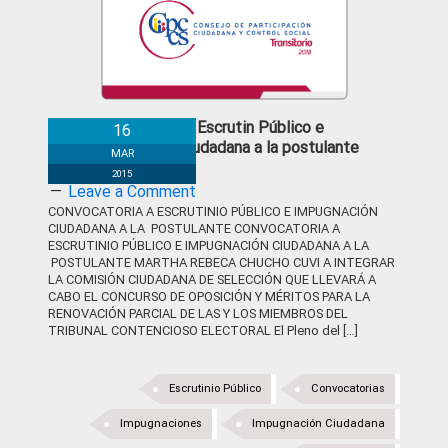
Convocatoria a Escrutin Público e
16
impugnación ciudadana a la postulante
MAR
2015
Leave a Comment
CONVOCATORIA A ESCRUTINIO PÚBLICO E IMPUGNACIÓN
CIUDADANA A LA POSTULANTE CONVOCATORIA A
ESCRUTINIO PÚBLICO E IMPUGNACIÓN CIUDADANA A LA
POSTULANTE MARTHA REBECA CHUCHO CUVI A INTEGRAR
LA COMISIÓN CIUDADANA DE SELECCIÓN QUE LLEVARÁ A
CABO EL CONCURSO DE OPOSICIÓN Y MÉRITOS PARA LA
RENOVACIÓN PARCIAL DE LAS Y LOS MIEMBROS DEL
TRIBUNAL CONTENCIOSO ELECTORAL El Pleno del […]
Escrutinio Público
Convocatorias
Impugnaciones
Impugnación Ciudadana