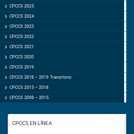
Sidebar
CPCCS 2025
CPCCS 2024
CPCCS 2023
CPCCS 2022
CPCCS 2021
CPCCS 2020
CPCCS 2019 .
CPCCS 2018 – 2019 Transitorio
CPCCS 2015 – 2018
CPCCS 2008 – 2015
Footer
CPCCS EN LÍNEA