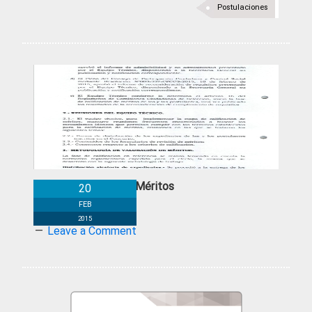
Postulaciones
Calificación de Méritos
20
FEB
2015
Leave a Comment