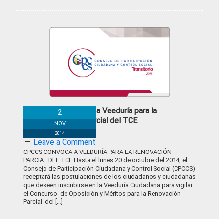
Cpccs convoca a Veeduría para la
2
Renovación Parcial del TCE
NOV
2014
Leave a Comment
CPCCS CONVOCA A VEEDURÍA PARA LA RENOVACIÓN
PARCIAL DEL TCE Hasta el lunes 20 de octubre del 2014, el
Consejo de Participación Ciudadana y Control Social (CPCCS)
receptará las postulaciones de los ciudadanos y ciudadanas
que deseen inscribirse en la Veeduría Ciudadana para vigilar
el Concurso de Oposición y Méritos para la Renovación
Parcial del […]