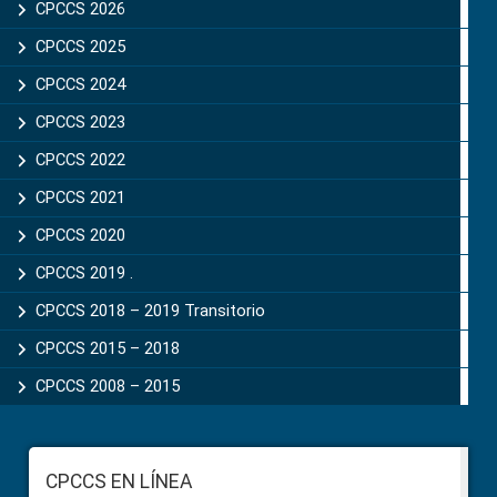
Sidebar
CPCCS 2026
CPCCS 2025
CPCCS 2024
CPCCS 2023
CPCCS 2022
CPCCS 2021
CPCCS 2020
CPCCS 2019 .
CPCCS 2018 – 2019 Transitorio
CPCCS 2015 – 2018
CPCCS 2008 – 2015
Footer
CPCCS EN LÍNEA