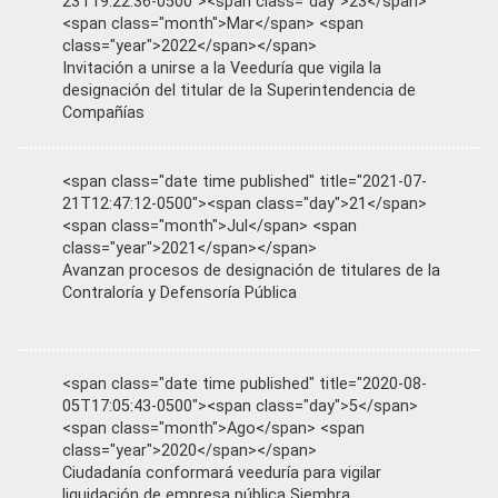
23T19:22:36-0500"><span class="day">23</span>
<span class="month">Mar</span> <span
class="year">2022</span></span>
Invitación a unirse a la Veeduría que vigila la
designación del titular de la Superintendencia de
Compañías
<span class="date time published" title="2021-07-
21T12:47:12-0500"><span class="day">21</span>
<span class="month">Jul</span> <span
class="year">2021</span></span>
Avanzan procesos de designación de titulares de la
Contraloría y Defensoría Pública
<span class="date time published" title="2020-08-
05T17:05:43-0500"><span class="day">5</span>
<span class="month">Ago</span> <span
class="year">2020</span></span>
Ciudadanía conformará veeduría para vigilar
liquidación de empresa pública Siembra