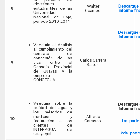
elecciones
Walter
Descargue 
8
estudiantiles de las
Ocampo
informe fin
Universidad
Nacional de Loja,
período 2010-2011
Descargue 
informe fin
Veeduría al Análisis
al cumplimiento del
contrato de
concesión de las
Carlos Carrera
9
vías entre el
Saltos
Consejo Provincial
de Guayas y la
empresa
CONCEGUA
Veeduría sobre la
Descargue 
calidad del agua y
informe fin
los métodos de
medición y
Alfredo
10
facturación a los
Carrasco
1ra. parte
clientes de
INTERAGUA de
2da. parte
Guayaquil