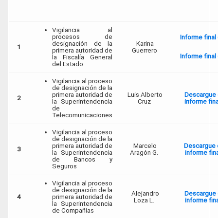
Vigilancia al
procesos de
Informe final
designación de la
Karina
1
primera autoridad de
Guerrero
Informe final 
la Fiscalía General
del Estado
Vigilancia al proceso
de designación de la
primera autoridad de
Luis Alberto
Descargue 
2
la Superintendencia
Cruz
informe fin
de
Telecomunicaciones
Vigilancia al proceso
de designación de la
primera autoridad de
Marcelo
Descargue 
3
la Superintendencia
Aragón G.
informe fin
de Bancos y
Seguros
Vigilancia al proceso
de designación de la
Alejandro
Descargue 
4
primera autoridad de
Loza L.
informe fin
la Superintendencia
de Compañías