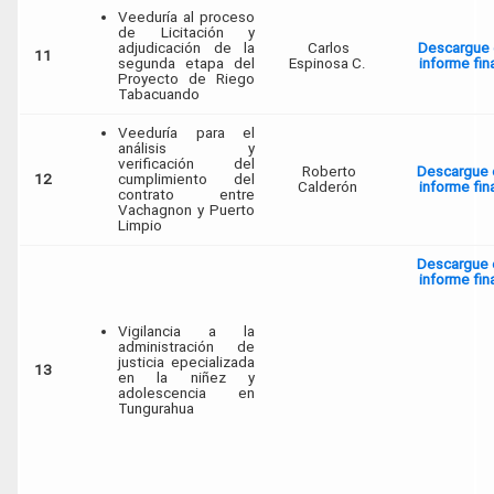
Veeduría al proceso
de Licitación y
adjudicación de la
Carlos
Descargue 
11
segunda etapa del
Espinosa C.
informe fin
Proyecto de Riego
Tabacuando
Veeduría para el
análisis y
verificación del
Roberto
Descargue 
12
cumplimiento del
Calderón
informe fin
contrato entre
Vachagnon y Puerto
Limpio
Descargue 
informe fin
Vigilancia a la
administración de
justicia epecializada
13
en la niñez y
adolescencia en
Tungurahua