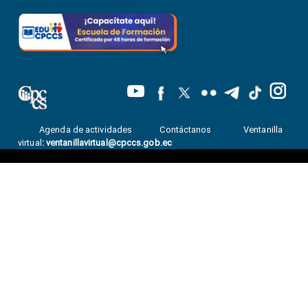
Agenda de actividades
Contáctanos
Ventanilla
virtual
:
ventanillavirtual@cpccs.gob.ec