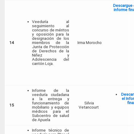
Descargue 
informe fin
Veeduría al
seguimiento al
concurso de méritos
y oposición para la
designación de los
14
miembros de la
Irma Morocho
Junta de Protección
de Derechos de la
Niñez y
Adolescencia del
cantón Loja.
Informe de la
Descar
veeduría ciudadana
el Inf
a la entrega y
fina
funcionamiento de
Silvia
15
mobiliario y equipos
Vetancourt
médicos para el
Subcentro de salud
de Apuela
Informe técnico de