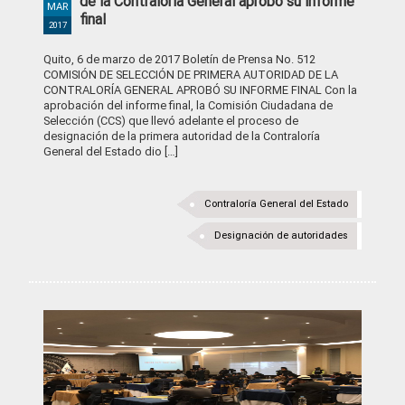
de la Contraloría General aprobó su informe
MAR
final
2017
Quito, 6 de marzo de 2017 Boletín de Prensa No. 512
COMISIÓN DE SELECCIÓN DE PRIMERA AUTORIDAD DE LA
CONTRALORÍA GENERAL APROBÓ SU INFORME FINAL Con la
aprobación del informe final, la Comisión Ciudadana de
Selección (CCS) que llevó adelante el proceso de
designación de la primera autoridad de la Contraloría
General del Estado dio […]
Contraloría General del Estado
Designación de autoridades