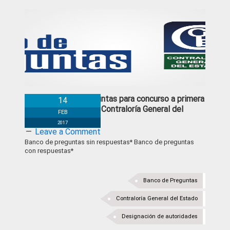
Banco de preguntas para concurso a primera
14
autoridad de la Contraloría General del
FEB
Estado
2017
Leave a Comment
Banco de preguntas sin respuestas* Banco de preguntas
con respuestas*
Banco de Preguntas
Contraloría General del Estado
Designación de autoridades