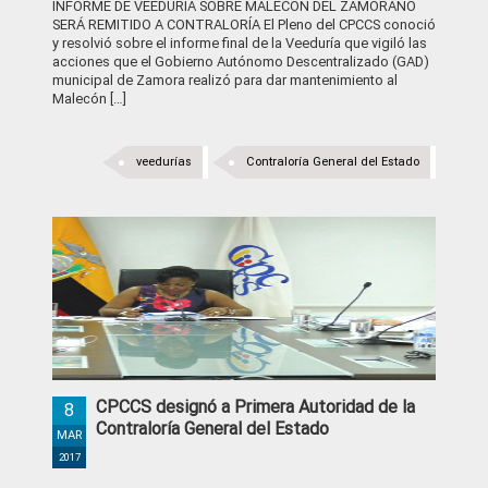
INFORME DE VEEDURÍA SOBRE MALECÓN DEL ZAMORANO
SERÁ REMITIDO A CONTRALORÍA El Pleno del CPCCS conoció
y resolvió sobre el informe final de la Veeduría que vigiló las
acciones que el Gobierno Autónomo Descentralizado (GAD)
municipal de Zamora realizó para dar mantenimiento al
Malecón […]
veedurías
Contraloría General del Estado
CPCCS designó a Primera Autoridad de la
8
Contraloría General del Estado
MAR
2017