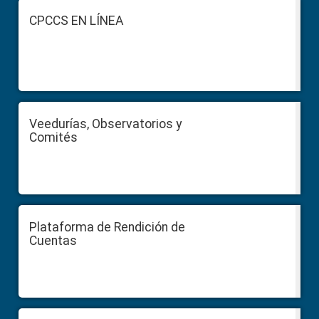
Footer
CPCCS EN LÍNEA
Veedurías, Observatorios y
Comités
Plataforma de Rendición de
Cuentas