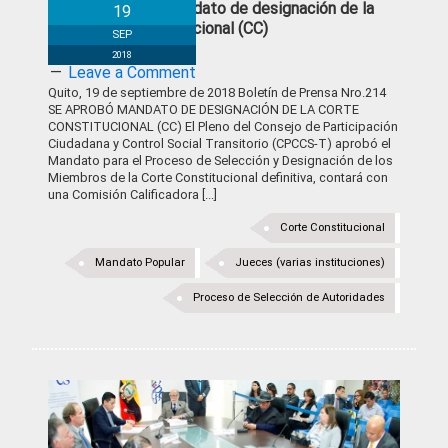
Se aprobó mandato de designación de la
19
Corte Constitucional (CC)
SEP
2018
Leave a Comment
Quito, 19 de septiembre de 2018 Boletín de Prensa Nro.214
SE APROBÓ MANDATO DE DESIGNACIÓN DE LA CORTE
CONSTITUCIONAL (CC) El Pleno del Consejo de Participación
Ciudadana y Control Social Transitorio (CPCCS-T) aprobó el
Mandato para el Proceso de Selección y Designación de los
Miembros de la Corte Constitucional definitiva, contará con
una Comisión Calificadora [...]
Corte Constitucional
Mandato Popular
Jueces (varias instituciones)
Proceso de Selección de Autoridades