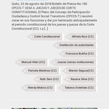
Quito, 23 de agosto de 2018 Boletín de Prensa No.183
CPCCS-T CESA A JUEZAS Y JUECES DE CORTE
CONSTITUCIONAL El Pleno del Consejo de Participación
Ciudadana y Control Social Transitorio (CPCCS-T) resolvió
cesar en sus funciones y dar por terminado anticipadamente
el periodo constitucional de los jueces y juezas de la Corte
Constitucional (CC). La [...]
Corte Constitucional
Alfredo Ruiz (CC)
Destitución de autoridades
Francisco Butiña (CC)
Manuel Viteri (CC)
Jueces (varias instituciones)
Pamela Martínez (CC)
Marien Segura(CC)
Ruth Seni (CC)
Roxana Silva (CC)
Wendy Molina (CC)
Tatiana Ordeñata (CC)