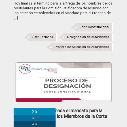
Hoy finaliza el término para la entrega de los nombres de los
postulantes para la Comisión Calificadora de acuerdo con
los criterios establecidos en el Mandato para el Proceso de
[...]
Corte Constitucional
Postulaciones
Designación de autoridades
Proceso de Selección de Autoridades
CPCCS-T enmienda el mandato para la
26
Designación de los Miembros de la Corte
SEP
Constitucional
2018