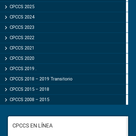
CPCCS 2025
CPCCS 2024
CPCCS 2023
CPCCS 2022
CPCCS 2021
CPCCS 2020
CPCCS 2019 .
CPCCS 2018 – 2019 Transitorio
CPCCS 2015 – 2018
CPCCS 2008 – 2015
Footer
CPCCS EN LÍNEA