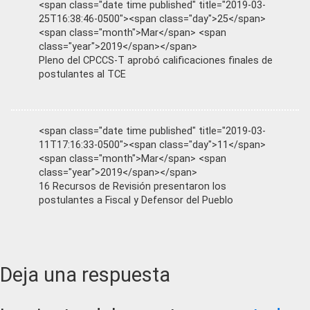
<span class="date time published" title="2019-03-
25T16:38:46-0500"><span class="day">25</span>
<span class="month">Mar</span> <span
class="year">2019</span></span>
Pleno del CPCCS-T aprobó calificaciones finales de
postulantes al TCE
<span class="date time published" title="2019-03-
11T17:16:33-0500"><span class="day">11</span>
<span class="month">Mar</span> <span
class="year">2019</span></span>
16 Recursos de Revisión presentaron los
postulantes a Fiscal y Defensor del Pueblo
Reader
Deja una respuesta
Interactions