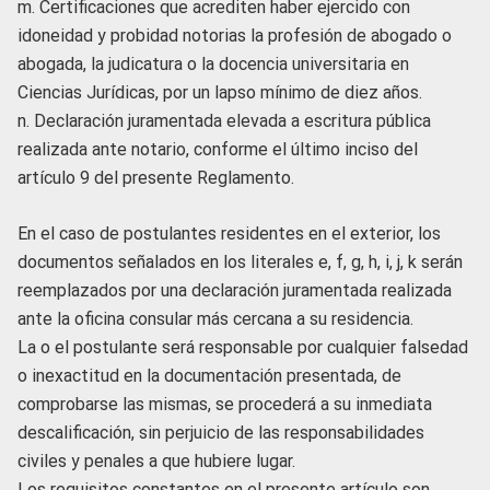
m. Certificaciones que acrediten haber ejercido con
idoneidad y probidad notorias la profesión de abogado o
abogada, la judicatura o la docencia universitaria en
Ciencias Jurídicas, por un lapso mínimo de diez años.
n. Declaración juramentada elevada a escritura pública
realizada ante notario, conforme el último inciso del
artículo 9 del presente Reglamento.
En el caso de postulantes residentes en el exterior, los
documentos señalados en los literales e, f, g, h, i, j, k serán
reemplazados por una declaración juramentada realizada
ante la oficina consular más cercana a su residencia.
La o el postulante será responsable por cualquier falsedad
o inexactitud en la documentación presentada, de
comprobarse las mismas, se procederá a su inmediata
descalificación, sin perjuicio de las responsabilidades
civiles y penales a que hubiere lugar.
Los requisitos constantes en el presente artículo son