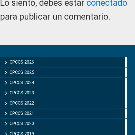
Lo siento, debes estar
conectado
para publicar un comentario.
Primary
Sidebar
CPCCS 2026
CPCCS 2025
CPCCS 2024
CPCCS 2023
CPCCS 2022
CPCCS 2021
CPCCS 2020
CPCCS 2019 .