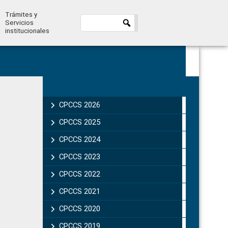
Trámites y
Servicios
institucionales
Primary
Sidebar
CPCCS 2026
CPCCS 2025
CPCCS 2024
CPCCS 2023
CPCCS 2022
CPCCS 2021
CPCCS 2020
CPCCS 2019 .