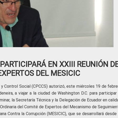
PARTICIPARÁ EN XXIII REUNIÓN D
EXPERTOS DEL MESICIC
 y Control Social (CPCCS) autorizó, este miércoles 19 de febre
eneira, a viajar a la ciudad de Washington D.C. para participar
iminar, la Secretaría Técnica y la Delegación de Ecuador en cali
 Ordinaria del Comité de Expertos del Mecanismo de Seguimien
ana Contra la Corrupción (MESICIC), que se desarrollará desde 