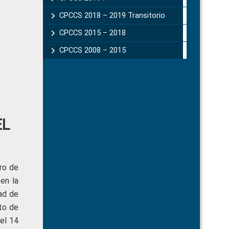
CPCCS 2018 – 2019 Transitorio
CPCCS 2015 – 2018
CPCCS 2008 – 2015
EL
ro de
 en la
dad de
to de
el 14