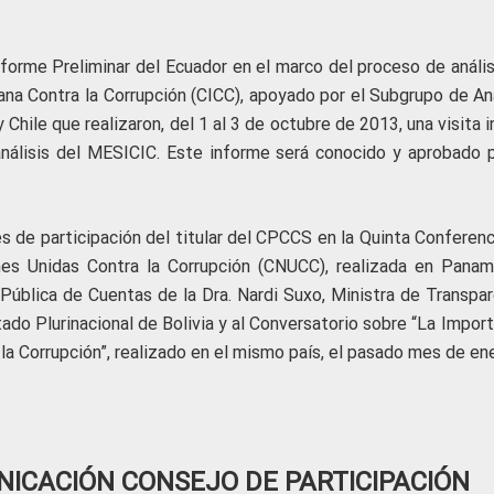
nforme Preliminar del Ecuador en el marco del proceso de anális
na Contra la Corrupción (CICC), apoyado por el Subgrupo de Aná
hile que realizaron, del 1 al 3 de octubre de 2013, una visita i
nálisis del MESICIC. Este informe será conocido y aprobado p
 de participación del titular del CPCCS en la Quinta Conferenc
es Unidas Contra la Corrupción (CNUCC), realizada en Panam
 Pública de Cuentas de la Dra. Nardi Suxo, Ministra de Transpar
tado Plurinacional de Bolivia y al Conversatorio sobre “La Impor
la Corrupción”, realizado en el mismo país, el pasado mes de ene
ICACIÓN CONSEJO DE PARTICIPACIÓN