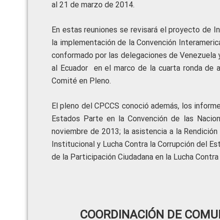
al 21 de marzo de 2014.
En estas reuniones se revisará el proyecto de I
la implementación de la Convención Interamerica
conformado por las delegaciones de Venezuela y C
al Ecuador en el marco de la cuarta ronda de a
Comité en Pleno.
El pleno del CPCCS conoció además, los informes
Estados Parte en la Convención de las Nacion
noviembre de 2013; la asistencia a la Rendición
Institucional y Lucha Contra la Corrupción del Es
de la Participación Ciudadana en la Lucha Contra 
COORDINACIÓN DE COMUN