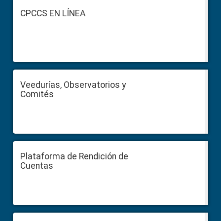
Footer
CPCCS EN LÍNEA
Veedurías, Observatorios y
Comités
Plataforma de Rendición de
Cuentas