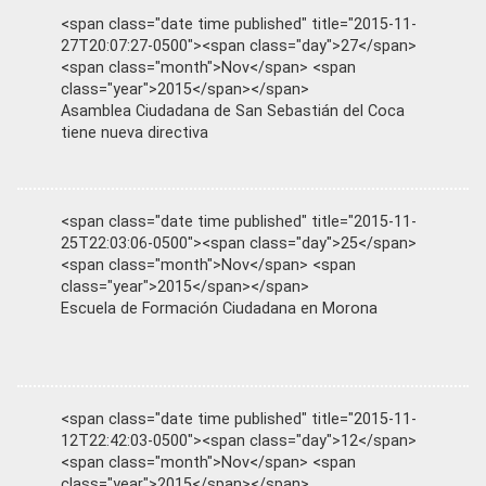
<span class="date time published" title="2015-11-
27T20:07:27-0500"><span class="day">27</span>
<span class="month">Nov</span> <span
class="year">2015</span></span>
Asamblea Ciudadana de San Sebastián del Coca
tiene nueva directiva
<span class="date time published" title="2015-11-
25T22:03:06-0500"><span class="day">25</span>
<span class="month">Nov</span> <span
class="year">2015</span></span>
Escuela de Formación Ciudadana en Morona
<span class="date time published" title="2015-11-
12T22:42:03-0500"><span class="day">12</span>
<span class="month">Nov</span> <span
class="year">2015</span></span>