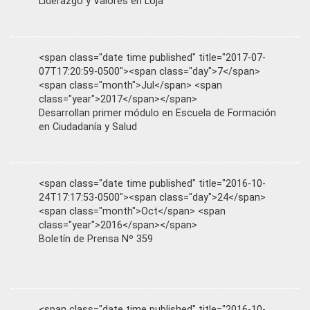
Liderazgo y Valores en Loja
<span class="date time published" title="2017-07-
07T17:20:59-0500"><span class="day">7</span>
<span class="month">Jul</span> <span
class="year">2017</span></span>
Desarrollan primer módulo en Escuela de Formación
en Ciudadanía y Salud
<span class="date time published" title="2016-10-
24T17:17:53-0500"><span class="day">24</span>
<span class="month">Oct</span> <span
class="year">2016</span></span>
Boletín de Prensa Nº 359
<span class="date time published" title="2016-10-