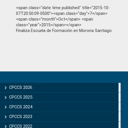
<span class="date time published" title="2015-10-
07T20:50:09-0500"><span class="day">7</span>
<span class="month">Oct</span> <span
class="year">2015</span></span>
Finaliza Escuela de Formación en Morona Santiago
Primary
Sidebar
CPCCS 2026
CPCCS 2025
CPCCS 2024
CPCCS 2023
CPCCS 2022