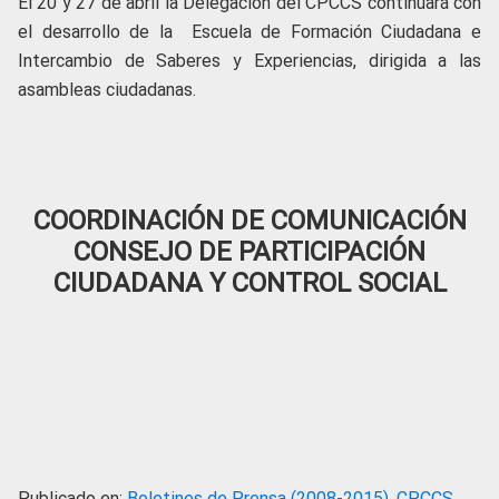
El 20 y 27 de abril la Delegación del CPCCS continuará con
el desarrollo de la Escuela de Formación Ciudadana e
Intercambio de Saberes y Experiencias, dirigida a las
asambleas ciudadanas.
COORDINACIÓN DE COMUNICACIÓN
CONSEJO DE PARTICIPACIÓN
CIUDADANA Y CONTROL SOCIAL
Publicado en:
Boletines de Prensa (2008-2015)
,
CPCCS