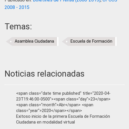
2008 - 2015
Temas:
Asamblea Ciudadana
Escuela de Formación
Noticias relacionadas
<span class="date time published" title="2020-04-
23T19:46:00-0500"><span class="day">23</span>
<span class="month">Abr</span> <span
class="year">2020</span></span>
Exitoso inicio de la primera Escuela de Formación
Ciudadana en modalidad virtual