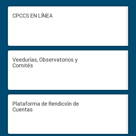
Footer
CPCCS EN LÍNEA
Veedurías, Observatorios y
Comités
Plataforma de Rendición de
Cuentas