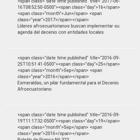
<span class="date time published" title="2017-06-
16T08:52:50-0500"><span class="day">16</span>
<span class="month">Jun</span> <span
class="year">2017</span></span>
Líderes afroecuatorianos buscan implementar su
agenda del decenio con entidades locales
<span class="date time published" title="2016-09-
25T10:51:41-0500"><span class="day">25</span>
<span class="month">Sep</span> <span
class="year">2016</span></span>
Esmeraldas, un pilar fundamental para el Decenio
Afroecuatoriano
<span class="date time published" title="2016-09-
19T11:17:32-0500"><span class="day">19</span>
<span class="month">Sep</span> <span
class="year">2016</span></span>
Boletín de Prensa Nº 323