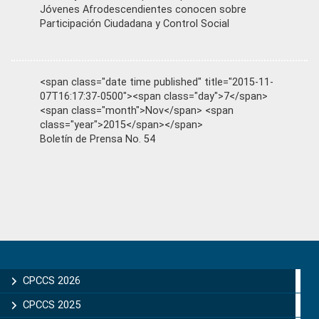
Jóvenes Afrodescendientes conocen sobre
Participación Ciudadana y Control Social
<span class="date time published" title="2015-11-
07T16:17:37-0500"><span class="day">7</span>
<span class="month">Nov</span> <span
class="year">2015</span></span>
Boletín de Prensa No. 54
Primary
Sidebar
CPCCS 2026
CPCCS 2025