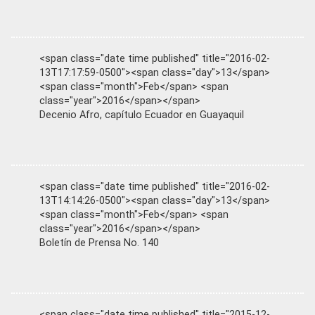
<span class="date time published" title="2016-02-
13T17:17:59-0500"><span class="day">13</span>
<span class="month">Feb</span> <span
class="year">2016</span></span>
Decenio Afro, capítulo Ecuador en Guayaquil
<span class="date time published" title="2016-02-
13T14:14:26-0500"><span class="day">13</span>
<span class="month">Feb</span> <span
class="year">2016</span></span>
Boletín de Prensa No. 140
<span class="date time published" title="2015-12-