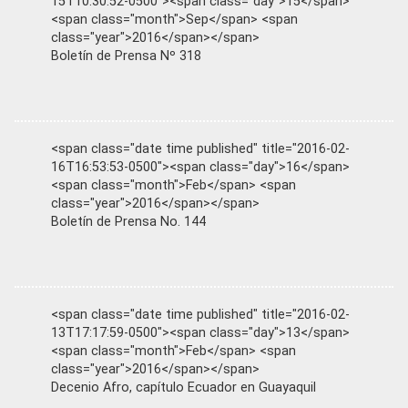
15T10:30:52-0500"><span class="day">15</span>
<span class="month">Sep</span> <span
class="year">2016</span></span>
Boletín de Prensa Nº 318
<span class="date time published" title="2016-02-
16T16:53:53-0500"><span class="day">16</span>
<span class="month">Feb</span> <span
class="year">2016</span></span>
Boletín de Prensa No. 144
<span class="date time published" title="2016-02-
13T17:17:59-0500"><span class="day">13</span>
<span class="month">Feb</span> <span
class="year">2016</span></span>
Decenio Afro, capítulo Ecuador en Guayaquil