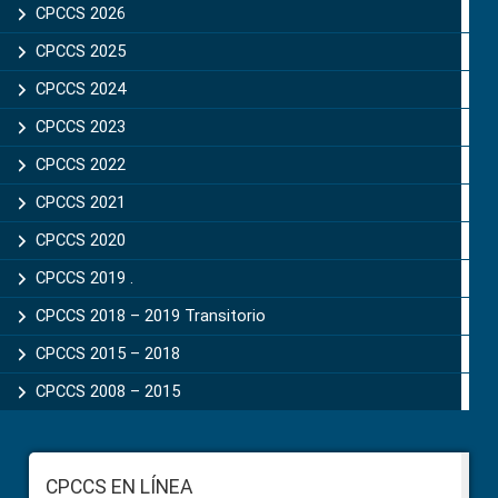
Sidebar
CPCCS 2026
CPCCS 2025
CPCCS 2024
CPCCS 2023
CPCCS 2022
CPCCS 2021
CPCCS 2020
CPCCS 2019 .
CPCCS 2018 – 2019 Transitorio
CPCCS 2015 – 2018
CPCCS 2008 – 2015
Footer
CPCCS EN LÍNEA