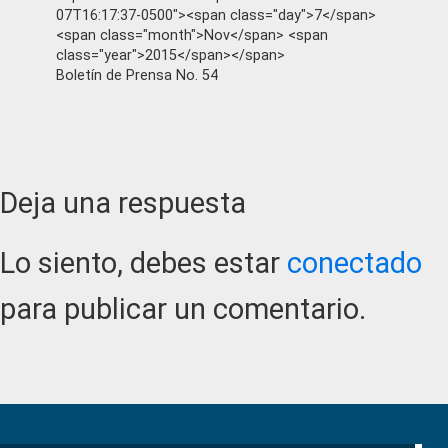
07T16:17:37-0500"><span class="day">7</span>
<span class="month">Nov</span> <span
class="year">2015</span></span>
Boletín de Prensa No. 54
Reader
Deja una respuesta
Interactions
Lo siento, debes estar
conectado
para publicar un comentario.
Primary