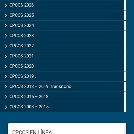
Sidebar
CPCCS 2026
CPCCS 2025
CPCCS 2024
CPCCS 2023
CPCCS 2022
CPCCS 2021
CPCCS 2020
CPCCS 2019 .
CPCCS 2018 – 2019 Transitorio
CPCCS 2015 – 2018
CPCCS 2008 – 2015
Footer
CPCCS EN LÍNEA