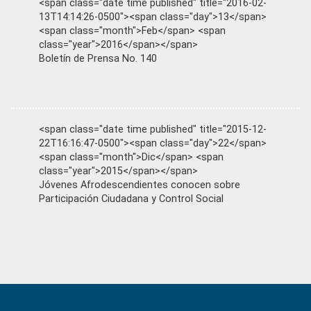
<span class="date time published" title="2016-02-
13T14:14:26-0500"><span class="day">13</span>
<span class="month">Feb</span> <span
class="year">2016</span></span>
Boletín de Prensa No. 140
<span class="date time published" title="2015-12-
22T16:16:47-0500"><span class="day">22</span>
<span class="month">Dic</span> <span
class="year">2015</span></span>
Jóvenes Afrodescendientes conocen sobre
Participación Ciudadana y Control Social
Primary