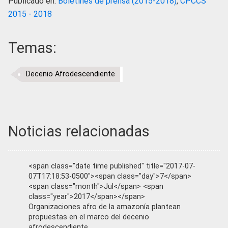
Publicado en:
Boletines de prensa (2015-2018)
,
CPCCS
2015 - 2018
Temas:
Decenio Afrodescendiente
Noticias relacionadas
<span class="date time published" title="2017-07-
07T17:18:53-0500"><span class="day">7</span>
<span class="month">Jul</span> <span
class="year">2017</span></span>
Organizaciones afro de la amazonía plantean
propuestas en el marco del decenio
afrodescendiente