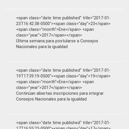
<span class="date time published" title="2017-01-
23T16:42:38-0500"><span class="day">23</span>
<span class="month">Ene</span> <span
class="year">2017</span></span>
Última semana para postularse a Consejos
Nacionales para la igualdad
<span class="date time published" title="2017-01-
19T17:39:19-0500"><span class="day">19</span>
<span class="month">Ene</span> <span
class="year">2017</span></span>
Continúan abiertas inscripciones para integrar
Consejos Nacionales para la igualdad
<span class="date time published" title="2017-01-
17T16:55:23-0500"><span class="day">17</span>