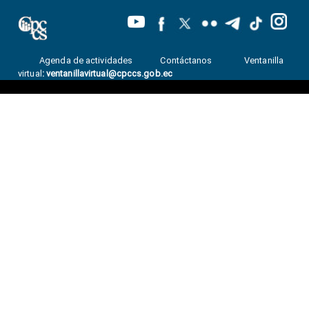
Agenda de actividades
Contáctanos
Ventanilla
virtual
:
ventanillavirtual@cpccs.gob.ec