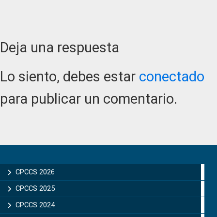
Reader
Deja una respuesta
Interactions
Lo siento, debes estar
conectado
para publicar un comentario.
Primary
Sidebar
CPCCS 2026
CPCCS 2025
CPCCS 2024