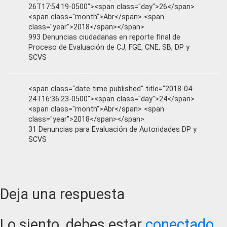
26T17:54:19-0500"><span class="day">26</span>
<span class="month">Abr</span> <span
class="year">2018</span></span>
993 Denuncias ciudadanas en reporte final de
Proceso de Evaluación de CJ, FGE, CNE, SB, DP y
SCVS
<span class="date time published" title="2018-04-
24T16:36:23-0500"><span class="day">24</span>
<span class="month">Abr</span> <span
class="year">2018</span></span>
31 Denuncias para Evaluación de Autoridades DP y
SCVS
Reader
Deja una respuesta
Interactions
Lo siento, debes estar
conectado