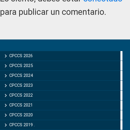
para publicar un comentario.
Primary
Sidebar
CPCCS 2026
CPCCS 2025
CPCCS 2024
CPCCS 2023
CPCCS 2022
CPCCS 2021
CPCCS 2020
CPCCS 2019 .