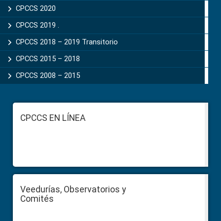
CPCCS 2020
CPCCS 2019 .
CPCCS 2018 – 2019 Transitorio
CPCCS 2015 – 2018
CPCCS 2008 – 2015
Footer
CPCCS EN LÍNEA
Veedurías, Observatorios y
Comités