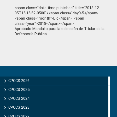
<span class="date time published" title="2018-12-
05T15:15:52-0500"><span class="day">5</span>
<span class="month">Dic</span> <span
class="year">2018</span></span>
Aprobado Mandato para la selección de Titular de la
Defensoría Pública
Primary
Sidebar
CPCCS 2026
CPCCS 2025
CPCCS 2024
CPCCS 2023
CPCCS 2022