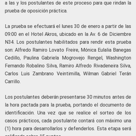
a las y los postulantes de este proceso para que rindan la
prueba de oposición práctica.
La prueba se efectuará el lunes 30 de enero a partir de las
09:00 en el Hotel Akros, ubicado en la Av. 6 de Diciembre
N34. Los postulantes habilitados para rendir esta prueba
son: Alfredo Ramiro Lovato Freire, Mónica Eulalia Banegas
Cedillo, Paulina Gabriela Mogrovejo Rengel, Washington
Fernando Robalino Silva, Ramiro Alfredo Rivadeneira Silva,
Carlos Luis Zambrano Veintimilla, Wilman Gabriel Terán
Carrillo.
Los postulantes deberán presentarse 30 minutos antes de
la hora pactada para la prueba, portando el documento de
identificación. Una vez que se realice el sorteo de los
casos prácticos, cada postulante contará con máximo una
(1) hora para desarrollarlos y defenderlos. Esta etapa será