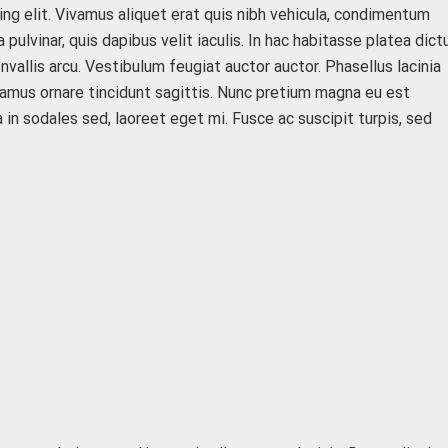
ng elit. Vivamus aliquet erat quis nibh vehicula, condimentum
la pulvinar, quis dapibus velit iaculis. In hac habitasse platea dic
nvallis arcu. Vestibulum feugiat auctor auctor. Phasellus lacinia
vamus ornare tincidunt sagittis. Nunc pretium magna eu est
 in sodales sed, laoreet eget mi. Fusce ac suscipit turpis, sed