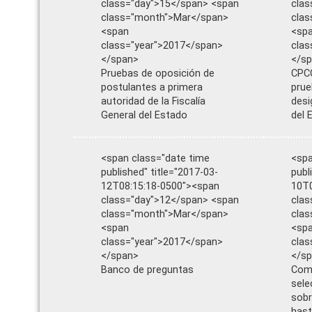
class="day">15</span> <span
clas
class="month">Mar</span>
cla
<span
<sp
class="year">2017</span>
clas
</span>
</s
Pruebas de oposición de
CPCC
postulantes a primera
prue
autoridad de la Fiscalía
desi
General del Estado
del 
<span class="date time
<spa
published" title="2017-03-
publ
12T08:15:18-0500"><span
10T0
class="day">12</span> <span
clas
class="month">Mar</span>
cla
<span
<sp
class="year">2017</span>
clas
</span>
</s
Banco de preguntas
Comi
sele
sobr
hast