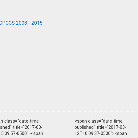
CPCCS 2008 - 2015
n class="date time
<span class="date time
ished" title="2017-03-
published" title="2017-03-
5:09:57-0500"><span
12T10:09:37-0500"><span