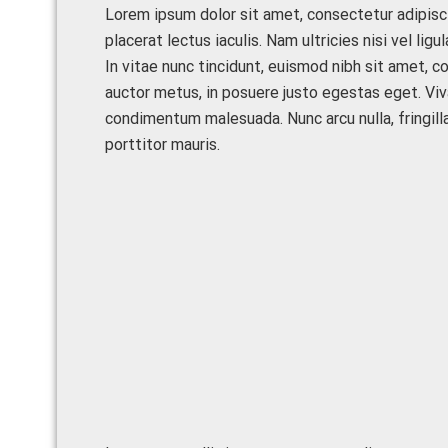
Lorem ipsum dolor sit amet, consectetur adipisci
placerat lectus iaculis. Nam ultricies nisi vel ligu
In vitae nunc tincidunt, euismod nibh sit amet, co
auctor metus, in posuere justo egestas eget. Vi
condimentum malesuada. Nunc arcu nulla, fringilla
porttitor mauris.