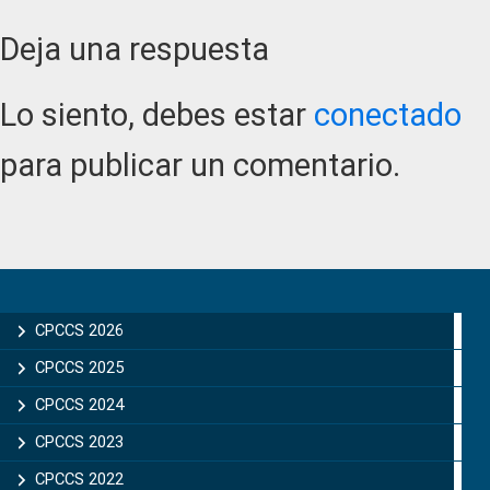
Reader
Deja una respuesta
Interactions
Lo siento, debes estar
conectado
para publicar un comentario.
Primary
Sidebar
CPCCS 2026
CPCCS 2025
CPCCS 2024
CPCCS 2023
CPCCS 2022