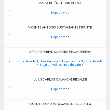
MARÍA BELÉN BEDÓN CUEVA
5
Hoja de vida
VICENTE ANTONIO BUSTAMANTE INFANTE
6
Hoja de vida
ARTURO FABIÁN CABRERA PEÑAHERRERA
7
Hoja de vida 1
,
Hoja de vida 2
,
Hoja de vida 3
,
Hoja de vida
4
,
Hoja de vida 5
,
Hoja de vida 6
JUAN CARLOS CALVACHE RECALDE
8
Hoja de vida
VICENTE HONORATO CÁRDENAS CEDILLO