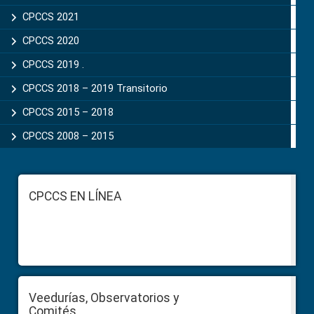
CPCCS 2021
CPCCS 2020
CPCCS 2019 .
CPCCS 2018 – 2019 Transitorio
CPCCS 2015 – 2018
CPCCS 2008 – 2015
Footer
CPCCS EN LÍNEA
Veedurías, Observatorios y
Comités