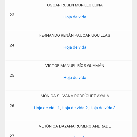
OSCAR RUBÉN MURILLO LUNA
23
Hoja de vida
FERNANDO RENÁN PAUCAR UQUILLAS
24
Hoja de vida
VICTOR MANUEL RÍOS GUAMÁN
25
Hoja de vida
MÓNICA SILVANA RODRÍGUEZ AYALA
26
Hoja de vida 1
,
Hoja de vida 2
,
Hoja de vida 3
VERÓNICA DAYANA ROMERO ANDRADE
27