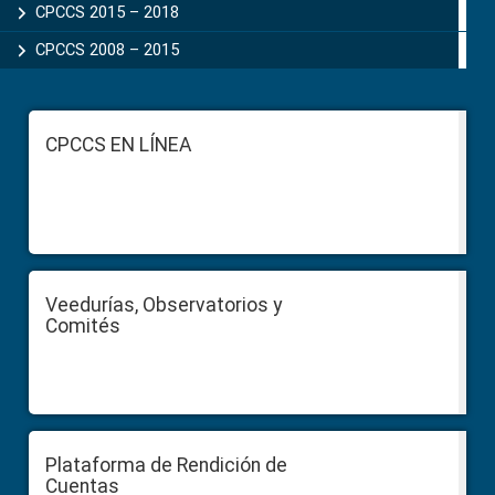
CPCCS 2015 – 2018
CPCCS 2008 – 2015
Footer
CPCCS EN LÍNEA
Veedurías, Observatorios y
Comités
Plataforma de Rendición de
Cuentas