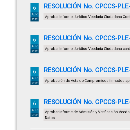
RESOLUCIÓN No. CPCCS-PLE-S
6
ABR
Aprobar Informe Jurídico Veeduría Ciudadana Contr
2022
RESOLUCIÓN No. CPCCS-PLE-S
6
ABR
Aprobar Informe Jurìdico Veeduría Ciudadana can
2022
RESOLUCIÓN No. CPCCS-PLE-S
6
ABR
Aprobación de Acta de Compromisos firmados ap
2022
RESOLUCIÓN No. CPCCS-PLE-S
6
ABR
Aprobar Informe de Admisión y Verificación Veedo
2022
Datos