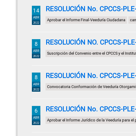
RESOLUCIÓN No. CPCCS-PLE-S
14
ABR
Aprobar el Informe Final-Veeduría Ciudadana
can
2022
RESOLUCIÓN NO. CPCCS-PLE-S
8
ABR
Suscripción del Convenio entre el CPCCS y el Insti
2022
RESOLUCIÓN No. CPCCS-PLE-S
8
ABR
Convocatoria Conformación de Veeduría Otorgamie
2022
RESOLUCIÓN No. CPCCS-PLE-S
6
ABR
Aprobar el Informe Jurídico de la Veeduría para el
2022