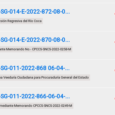
G-014-E-2022-872-08-0...
osión Regresiva del Río Coca
G-014-E-2022-870-08-0...
ediante Memorando No.- CPCCS-SNCS-2022-0258-M
G-011-2022-868 06-04-...
na Veeduría Ciudadana para Procuraduría General del Estado
G-011-2022-866-06-04-...
ón mediante Memorando CPCCS-SNCS-2022-0249-M