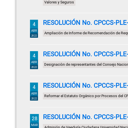
Valores y Seguros
RESOLUCIÓN No. CPCCS-PLE-S
4
ABR
Ampliación de Informe de Recomendación de Requ
2022
RESOLUCIÓN No. CPCCS-PLE-S
4
ABR
Designaciòn de representantes del Consejo Nacion
2022
RESOLUCIÓN No. CPCCS-PLE-S
4
ABR
Reformar el Estatuto Orgánico por Procesos del C
2022
RESOLUCIÓN No. CPCCS-PLE-S
28
MAR
Admisión de Veeduría Ciudadana Universidad Nac