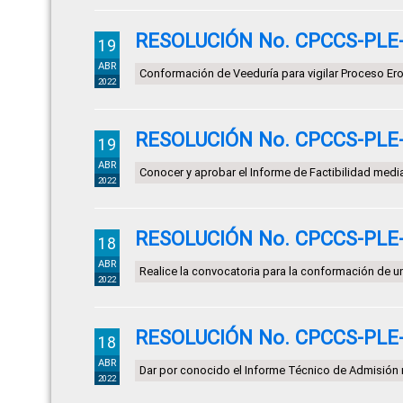
RESOLUCIÓN No. CPCCS-PLE-S
19
ABR
Conformación de Veeduría para vigilar Proceso Er
2022
RESOLUCIÓN No. CPCCS-PLE-S
19
ABR
Conocer y aprobar el Informe de Factibilidad m
2022
RESOLUCIÓN No. CPCCS-PLE-S
18
ABR
Realice la convocatoria para la conformación de u
2022
RESOLUCIÓN No. CPCCS-PLE-S
18
ABR
Dar por conocido el Informe Técnico de Admisi
2022