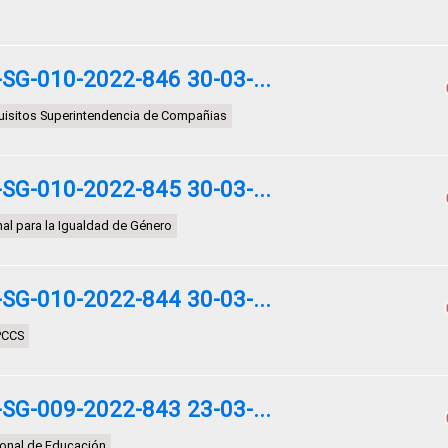
G-010-2022-846 30-03-...
isitos Superintendencia de Compañias
G-010-2022-845 30-03-...
al para la Igualdad de Género
G-010-2022-844 30-03-...
PCCS
G-009-2022-843 23-03-...
ional de Educación