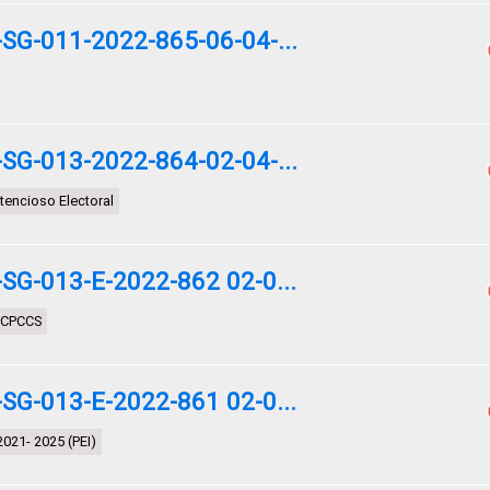
G-011-2022-865-06-04-...
G-013-2022-864-02-04-...
tencioso Electoral
G-013-E-2022-862 02-0...
l CPCCS
G-013-E-2022-861 02-0...
2021- 2025 (PEI)