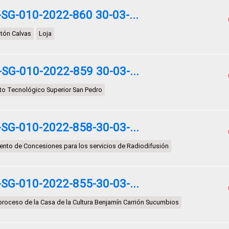
G-010-2022-860 30-03-...
tón Calvas
Loja
G-010-2022-859 30-03-...
tuto Tecnológico Superior San Pedro
G-010-2022-858-30-03-...
nto de Concesiones para los servicios de Radiodifusión
G-010-2022-855-30-03-...
 proceso de la Casa de la Cultura Benjamín Carrión Sucumbios