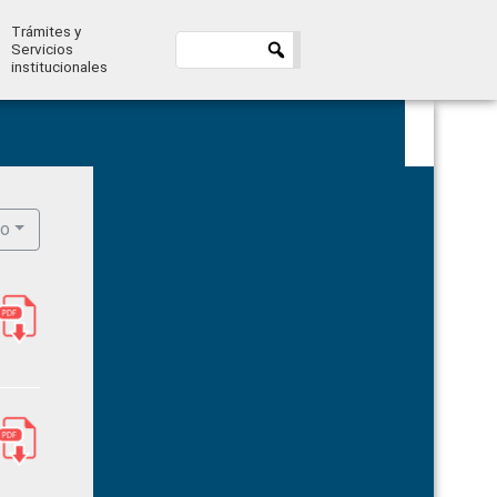
Trámites y
Servicios
institucionales
Primary
Sidebar
ro