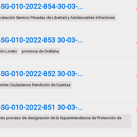
G-010-2022-854-30-03-...
atación Servicio Privadas de Libertad y Adolescentes Infractores
G-010-2022-853 30-03-...
tón Loreto
provincia de Orellana
G-010-2022-852 30-03-...
ortes Ciudadanos Rendición de Cuentas
G-010-2022-851 30-03-...
res proceso de designación de la Superintendencia de Protección de