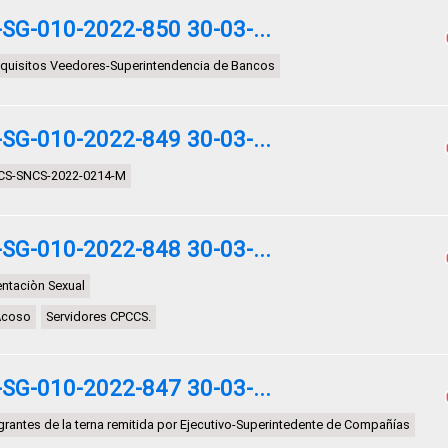
G-010-2022-850 30-03-...
requisitos Veedores-Superintendencia de Bancos
G-010-2022-849 30-03-...
CS-SNCS-2022-0214-M
G-010-2022-848 30-03-...
entaciòn Sexual
Acoso
Servidores CPCCS.
G-010-2022-847 30-03-...
rantes de la terna remitida por Ejecutivo-Superintedente de Compañías