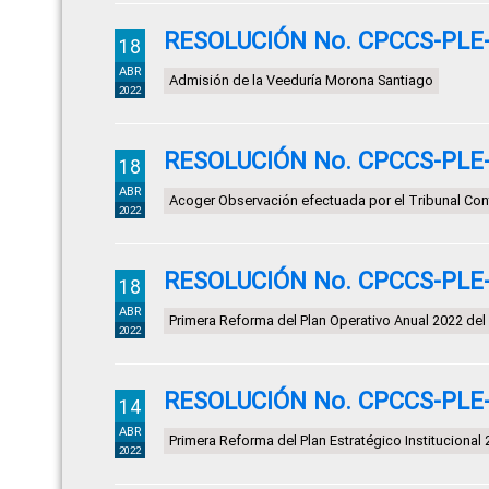
RESOLUCIÓN No. CPCCS-PLE-S
18
ABR
Admisión de la Veeduría Morona Santiago
2022
RESOLUCIÓN No. CPCCS-PLE-S
18
ABR
Acoger Observación efectuada por el Tribunal Con
2022
RESOLUCIÓN No. CPCCS-PLE-S
18
ABR
Primera Reforma del Plan Operativo Anual 2022 de
2022
RESOLUCIÓN No. CPCCS-PLE-S
14
ABR
Primera Reforma del Plan Estratégico Institucional 
2022