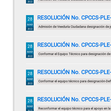
2022
RESOLUCIÓN No. CPCCS-PLE-S
28
MAR
Admisión de Veeduría Ciudadana designación de 
2022
RESOLUCIÓN No. CPCCS-PLE-S
28
MAR
Conformar el Equipo Técnico para designación de 
2022
RESOLUCIÓN No. CPCCS-PLE-S
28
MAR
Conformar el equipo técnico para designación-Def
2022
RESOLUCIÓN No. CPCCS-PLE-S
28
MAR
Reconformar el equipo técnico para el apoyo en la
2022